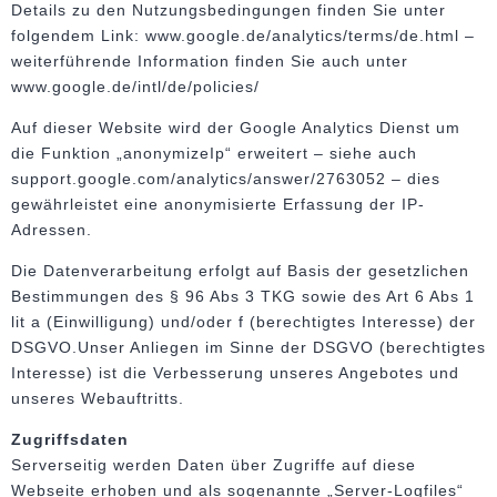
Details zu den Nutzungsbedingungen finden Sie unter
folgendem Link: www.google.de/analytics/terms/de.html –
weiterführende Information finden Sie auch unter
www.google.de/intl/de/policies/
Auf dieser Website wird der Google Analytics Dienst um
die Funktion „anonymizeIp“ erweitert – siehe auch
support.google.com/analytics/answer/2763052 – dies
gewährleistet eine anonymisierte Erfassung der IP-
Adressen.
Die Datenverarbeitung erfolgt auf Basis der gesetzlichen
Bestimmungen des § 96 Abs 3 TKG sowie des Art 6 Abs 1
lit a (Einwilligung) und/oder f (berechtigtes Interesse) der
DSGVO.Unser Anliegen im Sinne der DSGVO (berechtigtes
Interesse) ist die Verbesserung unseres Angebotes und
unseres Webauftritts.
Zugriffsdaten
Serverseitig werden Daten über Zugriffe auf diese
Webseite erhoben und als sogenannte „Server-Logfiles“