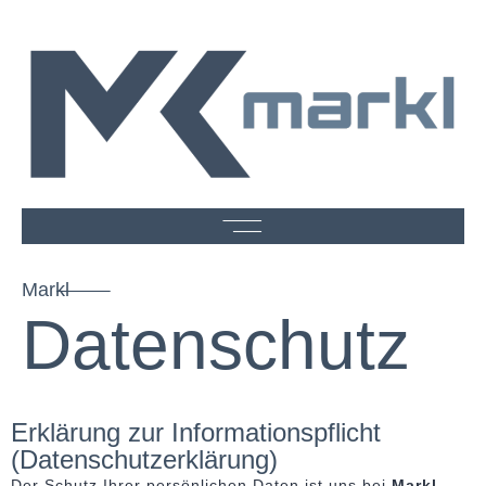
Markl
Datenschutz
Erklärung zur Informationspflicht
(Datenschutzerklärung)
Der Schutz Ihrer persönlichen Daten ist uns bei
Markl